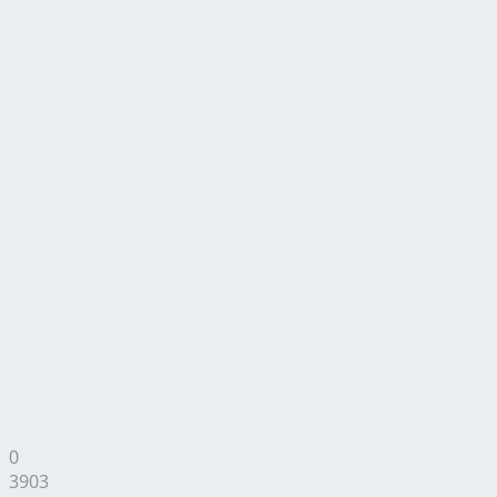
0
3903