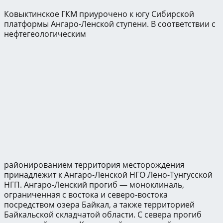
Ковыктинское ГКМ приурочено к югу Сибирской
платформы Ангаро-Ленской ступени. В соответствии с
нефтегеологическим
районированием территория месторождения
принадлежит к Ангаро-Ленской НГО Лено-Тунгусской
НГП. Ангаро-Ленский прогиб — моноклиналь,
ограниченная с востока и северо-востока
посредством озера Байкал, а также территорией
Байкальской складчатой области. С севера прогиб