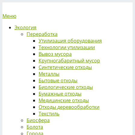
Меню
Экология
Переработка
Утилизация оборудования
Технологии утилизации
Вывоз мусора
Крупногабаритный мусор
Синтетические отходы
Металлы
Бытовые отходы
Биологические отходы
Бумажные отходы
Медицинские отходы
Отходы деревообработки
Текстиль
Биосфера
Болота
Города