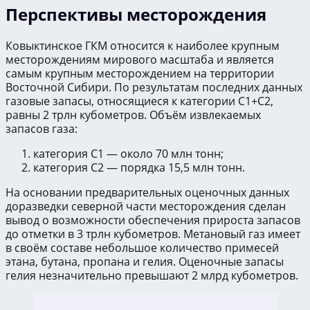
Перспективы месторождения
Ковыктинское ГКМ относится к наиболее крупным
месторождениям мирового масштаба и является
самым крупным месторождением на территории
Восточной Сибири. По результатам последних данных
газовые запасы, относящиеся к категории С1+С2,
равны 2 трлн кубометров. Объём извлекаемых
запасов газа:
категория С1 — около 70 млн тонн;
категория С2 — порядка 15,5 млн тонн.
На основании предварительных оценочных данных
доразведки северной части месторождения сделан
вывод о возможности обеспечения прироста запасов
до отметки в 3 трлн кубометров. Метановый газ имеет
в своём составе небольшое количество примесей
этана, бутана, пропана и гелия. Оценочные запасы
гелия незначительно превышают 2 млрд кубометров.