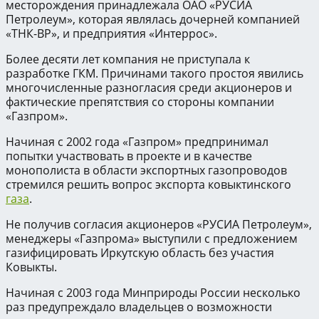
месторождения принадлежала ОАО «РУСИА
Петролеум», которая являлась дочерней компанией
«ТНК-BP», и предприятия «Интеррос».
Более десяти лет компания не приступала к
разработке ГКМ. Причинами такого простоя явились
многочисленные разногласия среди акционеров и
фактические препятствия со стороны компании
«Газпром».
Начиная с 2002 года «Газпром» предпринимал
попытки участвовать в проекте и в качестве
монополиста в области экспортных газопроводов
стремился решить вопрос экспорта ковыктинского
газа
.
Не получив согласия акционеров «РУСИА Петролеум»,
менеджеры «Газпрома» выступили с предложением
газифицировать Иркутскую область без участия
Ковыкты.
Начиная с 2003 года Минприроды России несколько
раз предупреждало владельцев о возможности