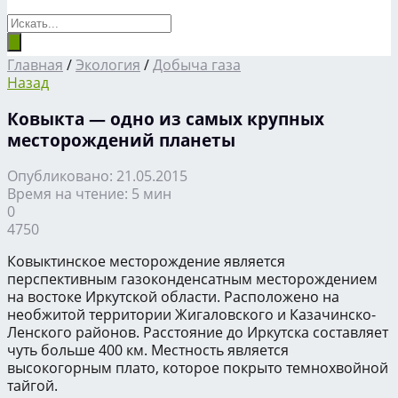
Главная
/
Экология
/
Добыча газа
Назад
Ковыкта — одно из самых крупных
месторождений планеты
Опубликовано: 21.05.2015
Время на чтение: 5 мин
0
4750
Ковыктинское месторождение является
перспективным газоконденсатным месторождением
на востоке Иркутской области. Расположено на
необжитой территории Жигаловского и Казачинско-
Ленского районов. Расстояние до Иркутска составляет
чуть больше 400 км. Местность является
высокогорным плато, которое покрыто темнохвойной
тайгой.