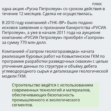
плюс
одна акция «Русиа Петролеум» со сроком действия в
течение 12 месяцев. Сделка не осуществилась.
В 2010 году компанией «ТНК–BP» было подано
исковое заявление о признании банкротства «РУСИА
Петролеум», а уже в начале 2011 года на аукционе
компанию «РУСИА Петролеум» приобрёл «Газпром»
за сумму 770 млн долл.
Компанией «Газпром геологоразведка» начата
реализация буровых работ на Ковыктинском ГКМ по
программе разработки разведочных скважин с целью
уточнения данных по структуре и объёму дебета
углеводородного сырья и детализации геологической
модели ГКМ.
Строительство ведётся с использованием
современных технологий и материалов,
обеспечивающих безопасность
промышленного и экологического
сегментов.