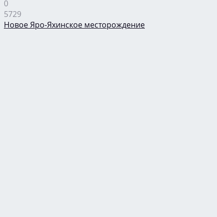
0
5729
Новое Яро-Яхинское месторождение