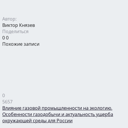
Автор:
Виктор Князев
Поделиться
0
0
Похожие записи
0
5657
Влияние газовой промышленности на экологию.
Особенности газодобычи и актуальность ущерба
окружающей среды для России