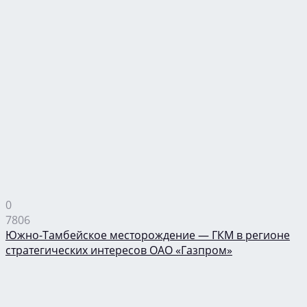
0
7806
Южно-Тамбейское месторождение — ГКМ в регионе
стратегических интересов ОАО «Газпром»