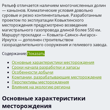
Рельеф отличается наличием многочисленных долин
— каньонов. Климатические условия довольно
суровые и резко континентальные. Разработанным
проектом по эксплуатации Ковыктинского
месторождения предусмотрено возведение
магистрального газопровода длиной более 550 км.
Маршрут прокладки — Ковыкта–Саянск–Ангарск–
Иркутск — дополнен строительством
газоразделительного сооружения и гелиевого завода.
Содержание:
Показать
Основные характеристики месторождения
Сроки начала разработки и запасы
Особенности добычи
Компании, разрабатывающие месторождение
Перспективы месторождения
Влияние на экологию региона
Основные характеристики
месторождения