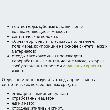
нефтеотходы, кубовые остатки, легко
воспламеняющиеся жидкости;
синтетические волокна;
обрезки оргстекла, пластмасс, полиэтилен,
полимеры, композиции на основе синтетических
материалов;
отходы лакокрасочных производств,
переработанные синтетические масла, которые
требуют очень непростой
утилизации краски
и
лаков.
Отдельно можно выделить отходы производства
синтетических лекарственных средств:
этилацетат, аммония сульфат;
отработанный ацетон;
едкий натр;
отходный этиловый спирт.