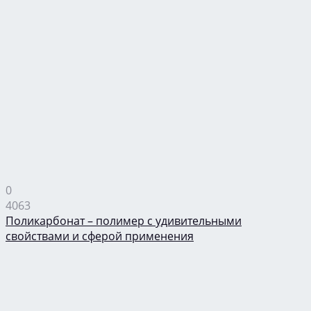
0
4063
Поликарбонат – полимер с удивительными
свойствами и сферой применения