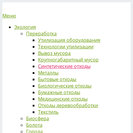
Меню
Экология
Переработка
Утилизация оборудования
Технологии утилизации
Вывоз мусора
Крупногабаритный мусор
Синтетические отходы
Металлы
Бытовые отходы
Биологические отходы
Бумажные отходы
Медицинские отходы
Отходы деревообработки
Текстиль
Биосфера
Болота
Города