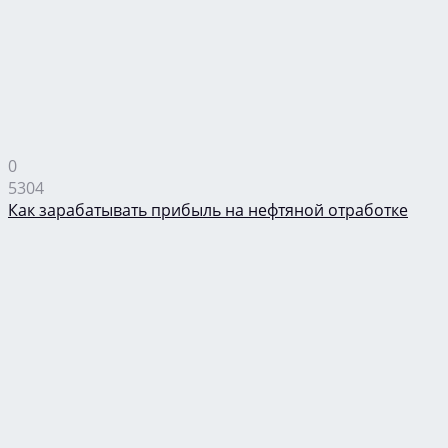
0
5304
Как зарабатывать прибыль на нефтяной отработке