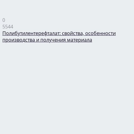
0
5544
Полибутилентерефталат: свойства, особенности
производства и получения материала