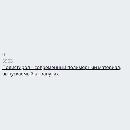
0
5903
Полистирол – современный полимерный материал,
выпускаемый в гранулах