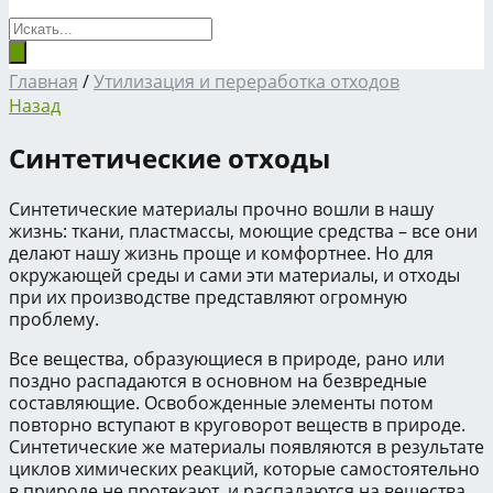
Главная
/
Утилизация и переработка отходов
Назад
Синтетические отходы
Синтетические материалы прочно вошли в нашу
жизнь: ткани, пластмассы, моющие средства – все они
делают нашу жизнь проще и комфортнее. Но для
окружающей среды и сами эти материалы, и отходы
при их производстве представляют огромную
проблему.
Все вещества, образующиеся в природе, рано или
поздно распадаются в основном на безвредные
составляющие. Освобожденные элементы потом
повторно вступают в круговорот веществ в природе.
Синтетические же материалы появляются в результате
циклов химических реакций, которые самостоятельно
в природе не протекают, и распадаются на вещества,