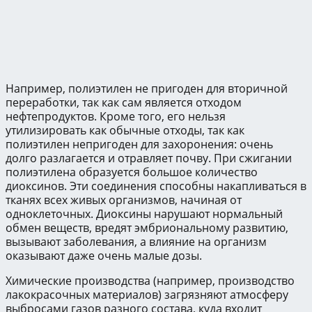
Например, полиэтилен не пригоден для вторичной
переработки, так как сам является отходом
нефтепродуктов. Кроме того, его нельзя
утилизировать как обычные отходы, так как
полиэтилен непригоден для захоронения: очень
долго разлагается и отравляет почву. При сжигании
полиэтилена образуется большое количество
диоксинов. Эти соединения способны накапливаться в
тканях всех живых организмов, начиная от
одноклеточных. Диоксины нарушают нормальный
обмен веществ, вредят эмбриональному развитию,
вызывают заболевания, а влияние на организм
оказывают даже очень малые дозы.
Химические производства (например, производство
лакокрасочных материалов) загрязняют атмосферу
выбросами газов разного состава, куда входит