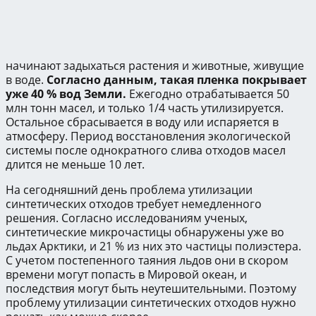
начинают задыхаться растения и животные, живущие
в воде.
Согласно данным, такая пленка покрывает
уже 40 % вод Земли.
Ежегодно отрабатывается 50
млн тонн масел, и только 1/4 часть утилизируется.
Остальное сбрасывается в воду или испаряется в
атмосферу. Период восстановления экологической
системы после однократного слива отходов масел
длится не меньше 10 лет.
На сегодняшний день проблема утилизации
синтетических отходов требует немедленного
решения. Согласно исследованиям ученых,
синтетические микрочастицы обнаружены уже во
льдах Арктики, и 21 % из них это частицы полиэстера.
С учетом постепенного таяния льдов они в скором
времени могут попасть в Мировой океан, и
последствия могут быть неутешительными. Поэтому
проблему утилизации синтетических отходов нужно