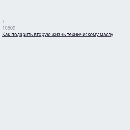
1
10809
Как подарить вторую жизнь техническому маслу