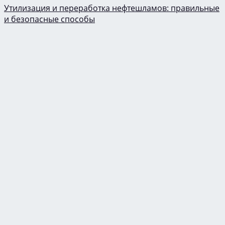
Утилизация и переработка нефтешламов: правильные
и безопасные способы