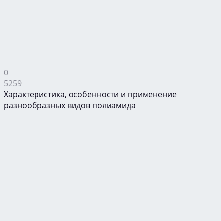
0
5259
Характеристика, особенности и применение
разнообразных видов полиамида