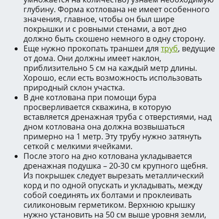
глубину. Форма котлована не имеет особенного
значения, главное, чтобы он был шире
покрышки и с ровными стенами, а вот дно
должно быть скошено немного в одну сторону.
Еще нужно прокопать траншеи для
труб
, ведущие
от дома. Они должны имеет наклон,
приблизительно 5 см на каждый метр длины.
Хорошо, если есть возможность использовать
природный склон участка.
В дне котлована при помощи бура
просверливается скважина, в которую
вставляется дренажная труба с отверстиями, над
дном котлована она должна возвышаться
примерно на 1 метр. Эту трубу нужно затянуть
сеткой с мелкими ячейками.
После этого на дно котлована укладывается
дренажная подушка – 20-30 см крупного щебня.
Из покрышек следует вырезать металлический
корд и по одной опускать и укладывать, между
собой соединять их болтами и проклеивать
силиконовым герметиком. Верхнюю крышку
нужно установить на 50 см выше уровня земли,