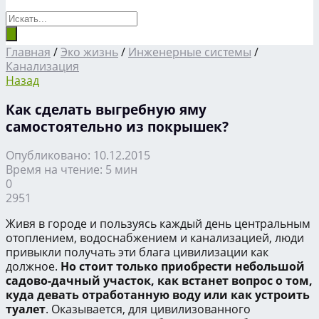
Главная
/
Эко жизнь
/
Инженерные системы
/
Канализация
Назад
Как сделать выгребную яму
самостоятельно из покрышек?
Опубликовано: 10.12.2015
Время на чтение: 5 мин
0
2951
Живя в городе и пользуясь каждый день центральным
отоплением, водоснабжением и канализацией, люди
привыкли получать эти блага цивилизации как
должное.
Но стоит только приобрести небольшой
садово-дачный участок, как встанет вопрос о том,
куда девать отработанную воду или как устроить
туалет
. Оказывается, для цивилизованного