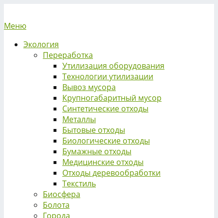
Меню
Экология
Переработка
Утилизация оборудования
Технологии утилизации
Вывоз мусора
Крупногабаритный мусор
Синтетические отходы
Металлы
Бытовые отходы
Биологические отходы
Бумажные отходы
Медицинские отходы
Отходы деревообработки
Текстиль
Биосфера
Болота
Города