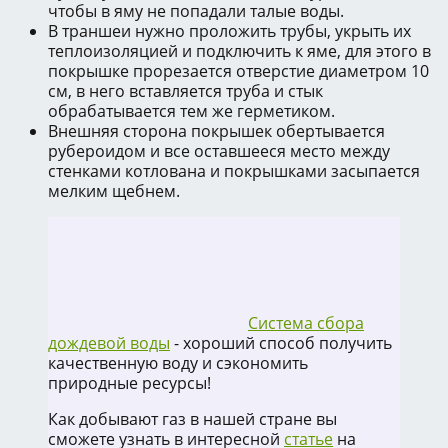
чтобы в яму не попадали талые воды.
В траншеи нужно проложить трубы, укрыть их
теплоизоляцией и подключить к яме, для этого в
покрышке прорезается отверстие диаметром 10
см, в него вставляется труба и стык
обрабатывается тем же герметиком.
Внешняя сторона покрышек обертывается
рубероидом и все оставшееся место между
стенками котлована и покрышками засыпается
мелким щебнем.
Система сбора
дождевой воды
- хороший способ получить
качественную воду и сэкономить
природные ресурсы!
Как добывают газ в нашей стране вы
сможете узнать в интересной
статье
на