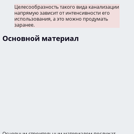
Целесообразность такого вида канализации
напрямую зависит от интенсивности его
использования, а это можно продумать
заранее.
Основной материал
Основным строительным материалом послужат