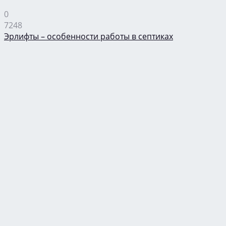
0
7248
Эрлифты – особенности работы в септиках