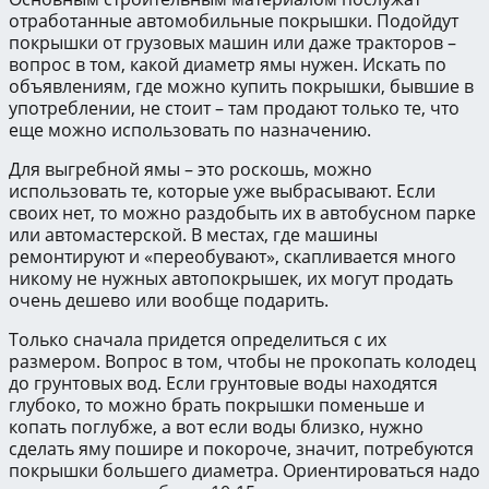
отработанные автомобильные покрышки. Подойдут
покрышки от грузовых машин или даже тракторов –
вопрос в том, какой диаметр ямы нужен. Искать по
объявлениям, где можно купить покрышки, бывшие в
употреблении, не стоит – там продают только те, что
еще можно использовать по назначению.
Для выгребной ямы – это роскошь, можно
использовать те, которые уже выбрасывают. Если
своих нет, то можно раздобыть их в автобусном парке
или автомастерской. В местах, где машины
ремонтируют и «переобувают», скапливается много
никому не нужных автопокрышек, их могут продать
очень дешево или вообще подарить.
Только сначала придется определиться с их
размером. Вопрос в том, чтобы не прокопать колодец
до грунтовых вод. Если грунтовые воды находятся
глубоко, то можно брать покрышки поменьше и
копать поглубже, а вот если воды близко, нужно
сделать яму пошире и покороче, значит, потребуются
покрышки большего диаметра. Ориентироваться надо