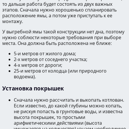
то дальше работа будет состоять из двух важных
этапов. Сначала нужно хорошенько спланировать
расположение ямы, а потом уже приступать к ее
монтажу.
У выгребной ямы такой конструкции нет дна, поэтому
нужно соблюсти некоторые требования при выборе
места. Она должна быть расположена не ближе:
5-и метров от жилого дома;
2-х метров от соседнего участка;
4-х метров от дороги;
25-и метров от колодца (или природного
водоема).
Установка покрышек
Сначала нужно рассчитать и выкопать котлован.
Если известно, до какой глубины можно копать,
не рискуя попасть в грунтовые воды, и известна
высота покрышек, то простыми
арифметическими действиями (высота
умножается на количество) узнаем необходимую