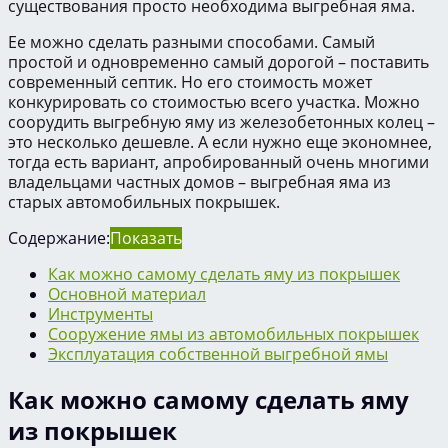
существования просто необходима выгребная яма.
Ее можно сделать разными способами. Самый
простой и одновременно самый дорогой – поставить
современный септик. Но его стоимость может
конкурировать со стоимостью всего участка. Можно
соорудить выгребную яму из железобетонных колец –
это несколько дешевле. А если нужно еще экономнее,
тогда есть вариант, апробированный очень многими
владельцами частных домов – выгребная яма из
старых автомобильных покрышек.
Содержание:
Показать
Как можно самому сделать яму из покрышек
Основной материал
Инструменты
Сооружение ямы из автомобильных покрышек
Эксплуатация собственной выгребной ямы
Как можно самому сделать яму
из покрышек