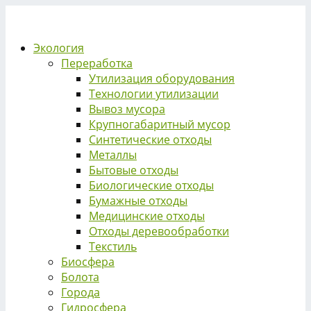
Экология
Переработка
Утилизация оборудования
Технологии утилизации
Вывоз мусора
Крупногабаритный мусор
Синтетические отходы
Металлы
Бытовые отходы
Биологические отходы
Бумажные отходы
Медицинские отходы
Отходы деревообработки
Текстиль
Биосфера
Болота
Города
Гидросфера