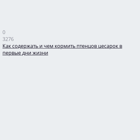
0
3276
Как содержать и чем кормить птенцов цесарок в
первые дни жизни