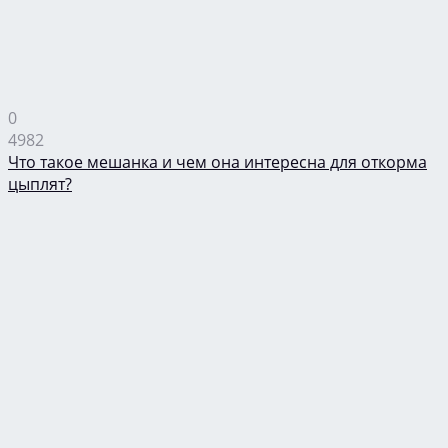
0
4982
Что такое мешанка и чем она интересна для откорма
цыплят?