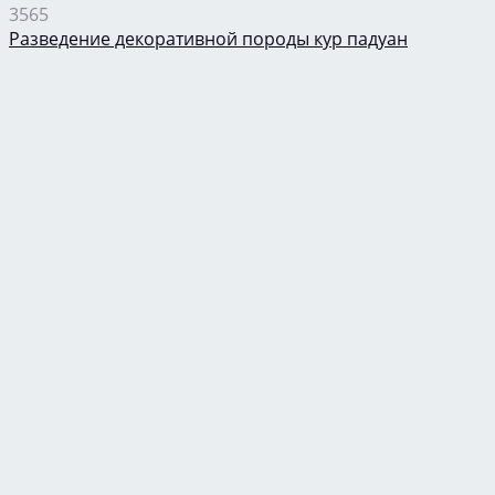
3565
Разведение декоративной породы кур падуан