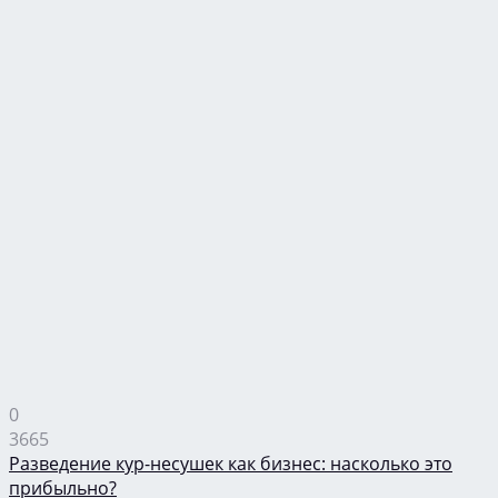
0
3665
Разведение кур-несушек как бизнес: насколько это
прибыльно?