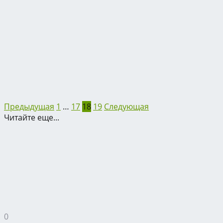
Предыдущая
1
…
17
18
19
Следующая
Читайте еще...
0