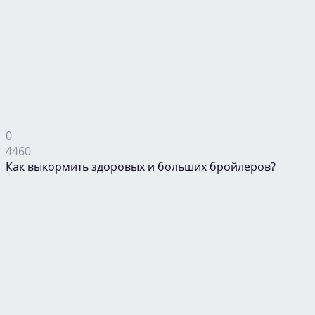
0
4460
Как выкормить здоровых и больших бройлеров?