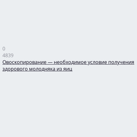
0
4839
Овоскопирование — необходимое условие получения
здорового молодняка из яиц