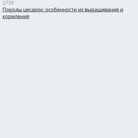
2739
Породы цесарок: особенности их выращивания и
кормления