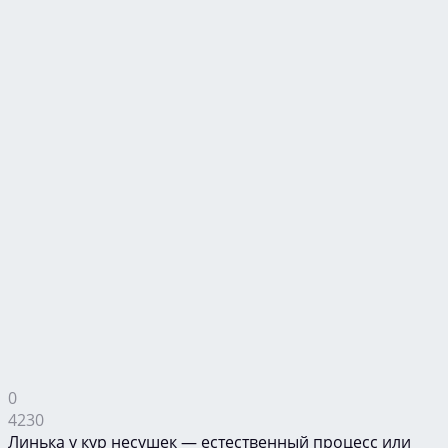
0
4230
Линька у кур несушек — естественный процесс или