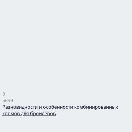
0
5699
Разновидности и особенности комбинированных
кормов для бройлеров