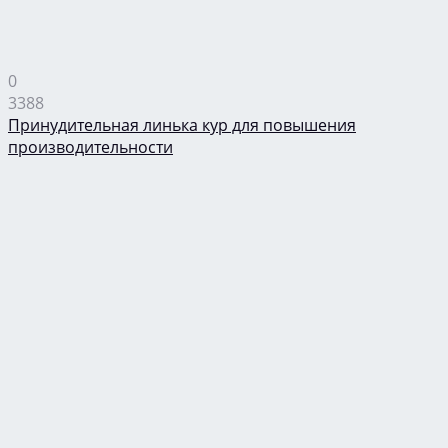
0
3388
Принудительная линька кур для повышения
производительности