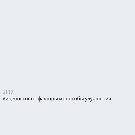
1
5117
Яйценоскость: факторы и способы улучшения