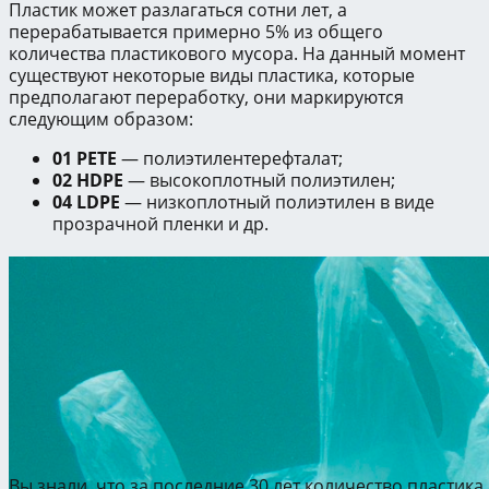
Пластик может разлагаться сотни лет, а
перерабатывается примерно 5% из общего
количества пластикового мусора. На данный момент
существуют некоторые виды пластика, которые
предполагают переработку, они маркируются
следующим образом:
01 PETE
— полиэтилентерефталат;
02 HDPE
— высокоплотный полиэтилен;
04 LDPE
— низкоплотный полиэтилен в виде
прозрачной пленки и др.
Вы знали, что за последние 30 лет количество пластик