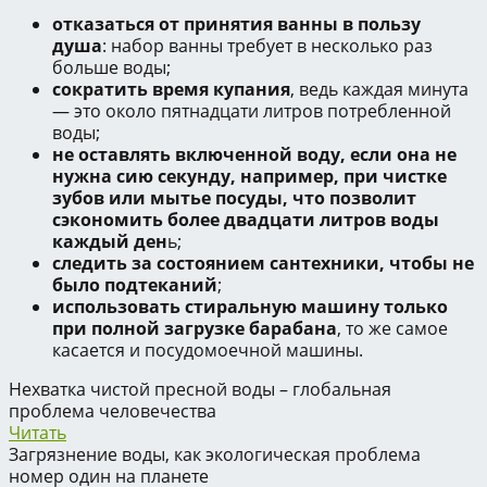
отказаться от принятия ванны в пользу
душа
: набор ванны требует в несколько раз
больше воды;
сократить время купания
, ведь каждая минута
— это около пятнадцати литров потребленной
воды;
не оставлять включенной воду, если она не
нужна сию секунду, например, при чистке
зубов или мытье посуды, что позволит
сэкономить более двадцати литров воды
каждый ден
ь;
следить за состоянием сантехники, чтобы не
было подтеканий
;
использовать стиральную машину только
при полной загрузке барабана
, то же самое
касается и посудомоечной машины.
Нехватка чистой пресной воды – глобальная
проблема человечества
Читать
Загрязнение воды, как экологическая проблема
номер один на планете