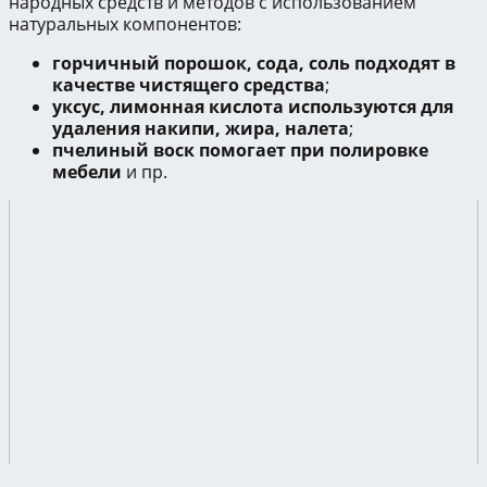
народных средств и методов с использованием
натуральных компонентов:
горчичный порошок, сода, соль подходят в
качестве чистящего средства
;
уксус, лимонная кислота используются для
удаления накипи, жира, налета
;
пчелиный воск помогает при полировке
мебели
и пр.