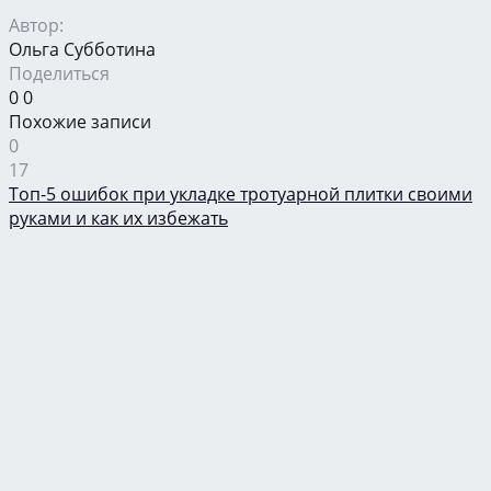
Автор:
Ольга Субботина
Поделиться
0
0
Похожие записи
0
17
Топ-5 ошибок при укладке тротуарной плитки своими
руками и как их избежать