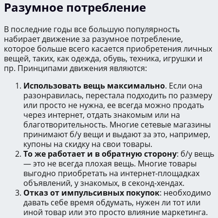
Разумное потребление
В последние годы все большую популярность
набирает движение за разумное потребление,
которое больше всего касается приобретения личных
вещей, таких, как одежда, обувь, техника, игрушки и
пр. Принципами движения являются:
Использовать вещь максимально
. Если она
разонравилась, перестала подходить по размеру
или просто не нужна, ее всегда можно продать
через интернет, отдать знакомым или на
благотворительность. Многие сетевые магазины
принимают б/у вещи и выдают за это, например,
купоны на скидку на свои товары.
То же работает и в обратную сторону
: б/у вещь
— это не всегда плохая вещь. Многие товары
выгодно приобретать на интернет-площадках
объявлений, у знакомых, в секонд-хендах.
Отказ от импульсивных покупок
: необходимо
давать себе время обдумать, нужен ли тот или
иной товар или это просто влияние маркетинга.