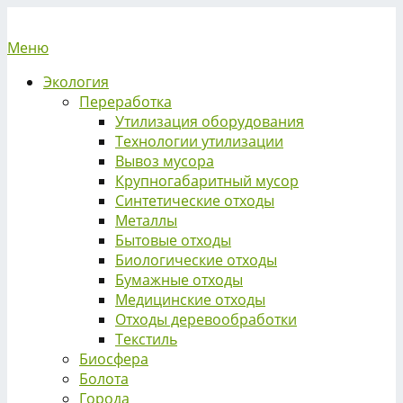
Меню
Экология
Переработка
Утилизация оборудования
Технологии утилизации
Вывоз мусора
Крупногабаритный мусор
Синтетические отходы
Металлы
Бытовые отходы
Биологические отходы
Бумажные отходы
Медицинские отходы
Отходы деревообработки
Текстиль
Биосфера
Болота
Города