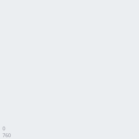
0
760