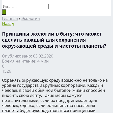
Главная
/
Экология
Назад
Принципы экологии в быту: что может
сделать каждый для сохранения
окружающей среды и чистоты планеты?
Опубликовано: 03.02.2020
Время на чтение: 4 мин
0
1526
Охранять окружающую среду возможно не только на
уровне государств и крупных корпораций. Каждый
человек в своей обычной бытовой жизни способен
вносить свою лепту. Такие меры кажутся
незначительными, если их предпринимает один
человек, однако, если большинство населения
планеты будет руководствоваться принципами