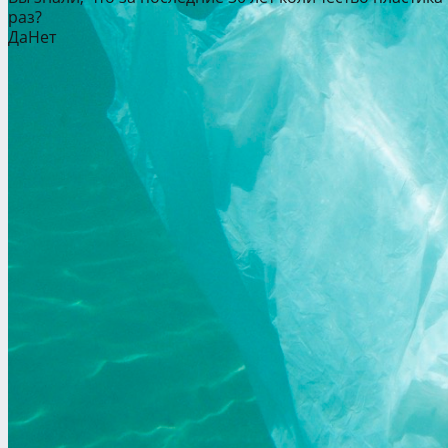
раз?
Да
Нет