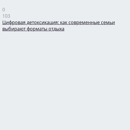
0
103
Цифровая детоксикация: как современные семьи
выбирают форматы отдыха