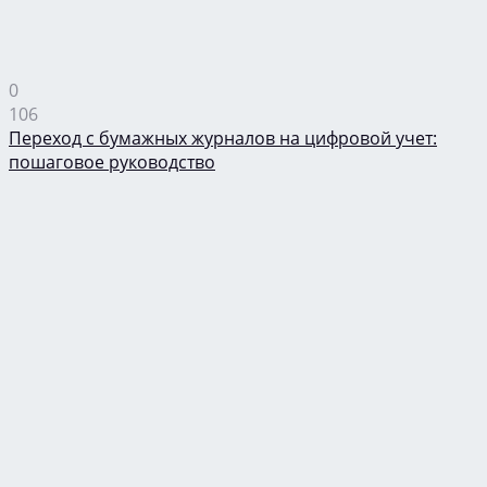
0
106
Переход с бумажных журналов на цифровой учет:
пошаговое руководство