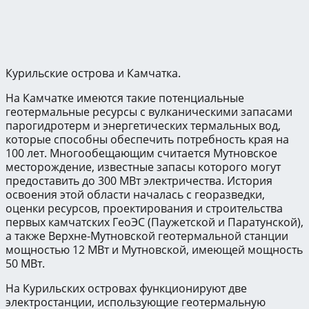
Курильские острова и Камчатка.
На Камчатке имеются такие потенциальные
геотермальные ресурсы с вулканическими запасами
парогидротерм и энергетических термальных вод,
которые способны обеспечить потребность края на
100 лет. Многообещающим считается Мутновское
месторождение, известные запасы которого могут
предоставить до 300 МВт электричества. История
освоения этой области началась с георазведки,
оценки ресурсов, проектирования и строительства
первых камчатских ГеоЭС (Паужетской и Паратунской),
а также Верхне-Мутновской геотермальной станции
мощностью 12 МВт и Мутновской, имеющей мощность
50 МВт.
На Курильских островах функционируют две
электростанции, использующие геотермальную