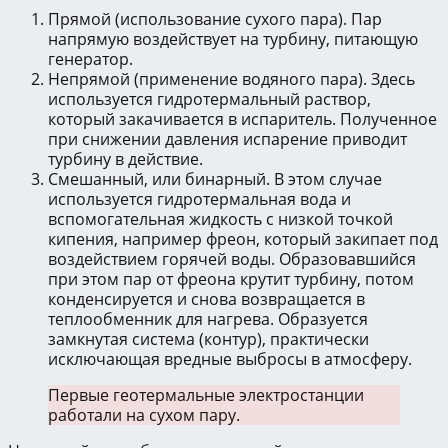
Прямой (использование сухого пара). Пар
напрямую воздействует на турбину, питающую
генератор.
Непрямой (применение водяного пара). Здесь
используется гидротермальный раствор,
который закачивается в испаритель. Полученное
при снижении давления испарение приводит
турбину в действие.
Смешанный, или бинарный. В этом случае
используется гидротермальная вода и
вспомогательная жидкость с низкой точкой
кипения, например фреон, который закипает под
воздействием горячей воды. Образовавшийся
при этом пар от фреона крутит турбину, потом
конденсируется и снова возвращается в
теплообменник для нагрева. Образуется
замкнутая система (контур), практически
исключающая вредные выбросы в атмосферу.
Первые геотермальные электростанции
работали на сухом пару.