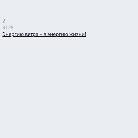
2
9128
Энергию ветра – в энергию жизни!