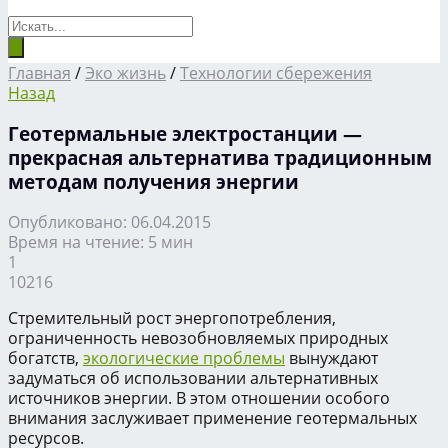
Главная
/
Эко жизнь
/
Технологии сбережения
Назад
Геотермальные электростанции —
прекрасная альтернатива традиционным
методам получения энергии
Опубликовано: 06.04.2015
Время на чтение: 5 мин
1
10216
Стремительный рост энергопотребления,
ограниченность невозобновляемых природных
богатств,
экологические проблемы
вынуждают
задуматься об использовании альтернативных
источников энергии. В этом отношении особого
внимания заслуживает применение геотермальных
ресурсов.