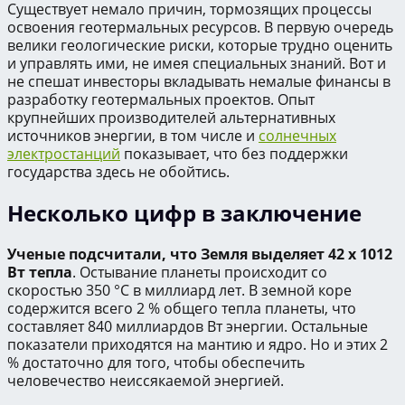
Существует немало причин, тормозящих процессы
освоения геотермальных ресурсов. В первую очередь
велики геологические риски, которые трудно оценить
и управлять ими, не имея специальных знаний. Вот и
не спешат инвесторы вкладывать немалые финансы в
разработку геотермальных проектов. Опыт
крупнейших производителей альтернативных
источников энергии, в том числе и
солнечных
электростанций
показывает, что без поддержки
государства здесь не обойтись.
Несколько цифр в заключение
Ученые подсчитали, что Земля выделяет 42 х 1012
Вт тепла
. Остывание планеты происходит со
скоростью 350 °С в миллиард лет. В земной коре
содержится всего 2 % общего тепла планеты, что
составляет 840 миллиардов Вт энергии. Остальные
показатели приходятся на мантию и ядро. Но и этих 2
% достаточно для того, чтобы обеспечить
человечество неиссякаемой энергией.