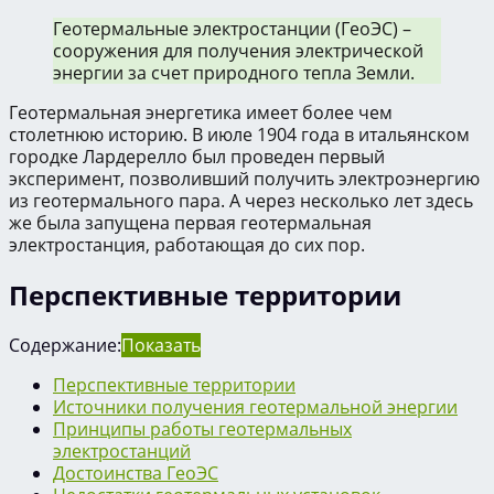
Геотермальные электростанции (ГеоЭС) –
сооружения для получения электрической
энергии за счет природного тепла Земли.
Геотермальная энергетика имеет более чем
столетнюю историю. В июле 1904 года в итальянском
городке Лардерелло был проведен первый
эксперимент, позволивший получить электроэнергию
из геотермального пара. А через несколько лет здесь
же была запущена первая геотермальная
электростанция, работающая до сих пор.
Перспективные территории
Содержание:
Показать
Перспективные территории
Источники получения геотермальной энергии
Принципы работы геотермальных
электростанций
Достоинства ГеоЭС