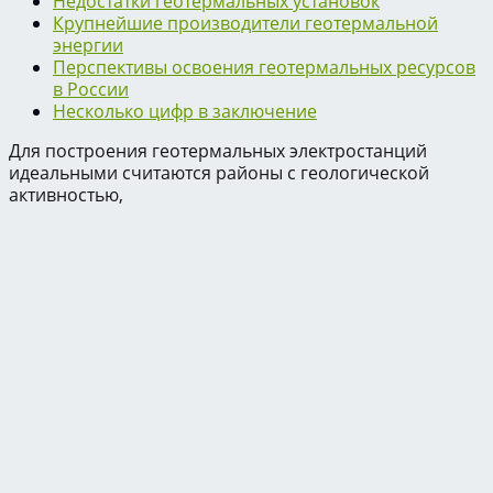
Недостатки геотермальных установок
Крупнейшие производители геотермальной
энергии
Перспективы освоения геотермальных ресурсов
в России
Несколько цифр в заключение
Для построения геотермальных электростанций
идеальными считаются районы с геологической
активностью,