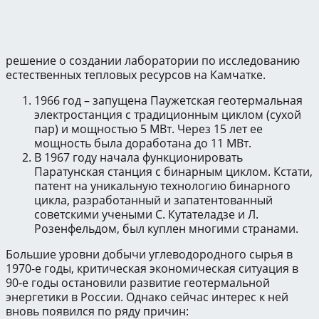
решение о создании лаборатории по исследованию
естественных тепловых ресурсов на Камчатке.
1966 год – запущена Паужетская геотермальная
электростанция с традиционным циклом (сухой
пар) и мощностью 5 МВт. Через 15 лет ее
мощность была доработана до 11 МВт.
В 1967 году начала функционировать
Паратунская станция с бинарным циклом. Кстати,
патент на уникальную технологию бинарного
цикла, разработанный и запатентованный
советскими учеными С. Кутателадзе и Л.
Розенфельдом, был куплен многими странами.
Большие уровни добычи углеводородного сырья в
1970-е годы, критическая экономическая ситуация в
90-е годы остановили развитие геотермальной
энергетики в России. Однако сейчас интерес к ней
вновь появился по ряду причин: