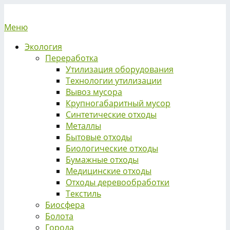
Меню
Экология
Переработка
Утилизация оборудования
Технологии утилизации
Вывоз мусора
Крупногабаритный мусор
Синтетические отходы
Металлы
Бытовые отходы
Биологические отходы
Бумажные отходы
Медицинские отходы
Отходы деревообработки
Текстиль
Биосфера
Болота
Города