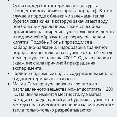
Сухая порода (петротермальные ресурсы,
сконцентрированные в горных породах) . В этом
случае в породе с близкими залежами тепла
бурится скважина, в которую закачивают воду
под большим давлением. Таким способом
происходит расширение существующих изломов,
и под землей образуются резервуары пара и
кипятка. Подобный опыт проводился в
Кабардино-Балкарии. Гидроразрыв гранитной
породы осуществляли на глубине около 4 км, где
температура составляла 200° С. Однако авария в
скважине стала причиной прекращения
эксперимента.
Горячие подземные воды с содержанием метана
(гидрогеотермальные запасы).
Магма. Температура верхних слоев этого
расплавленного вещества может достигать 1 200
°С. На Земле имеются местности, где магма
находится на доступной для бурения глубине, но
методы практического освоения магматического
тепла только-только разрабатываются.