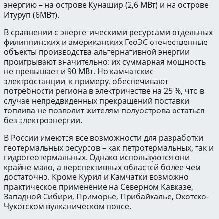
энергию – на острове Кунашир (2,6 МВт) и на острове
Итуруп (6МВт).
В сравнении с энергетическими ресурсами отдельных
филиппинских и американских ГеоЭС отечественные
объекты производства альтернативной энергии
проигрывают значительно: их суммарная мощность
не превышает и 90 МВт. Но камчатские
электростанции, к примеру, обеспечивают
потребности региона в электричестве на 25 %, что в
случае непредвиденных прекращений поставки
топлива не позволит жителям полуострова остаться
без электроэнергии.
В России имеются все возможности для разработки
геотермальных ресурсов – как петротермальных, так и
гидрогеотермальных. Однако используются они
крайне мало, а перспективных областей более чем
достаточно. Кроме Курил и Камчатки возможно
практическое применение на Северном Кавказе,
Западной Сибири, Приморье, Прибайкалье, Охотско-
Чукотском вулканическом поясе.