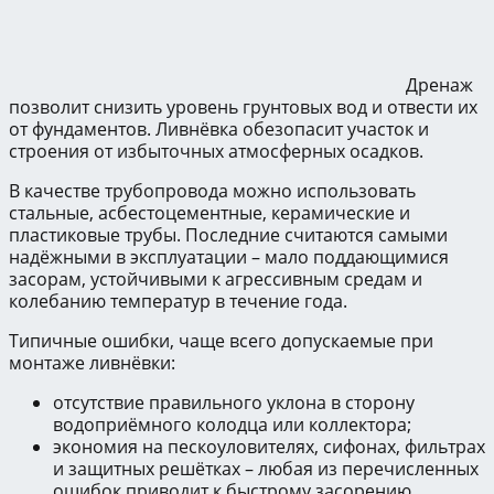
Дренаж
позволит снизить уровень грунтовых вод и отвести их
от фундаментов. Ливнёвка обезопасит участок и
строения от избыточных атмосферных осадков.
В качестве трубопровода можно использовать
стальные, асбестоцементные, керамические и
пластиковые трубы. Последние считаются самыми
надёжными в эксплуатации – мало поддающимися
засорам, устойчивыми к агрессивным средам и
колебанию температур в течение года.
Типичные ошибки, чаще всего допускаемые при
монтаже ливнёвки:
отсутствие правильного уклона в сторону
водоприёмного колодца или коллектора;
экономия на пескоуловителях, сифонах, фильтрах
и защитных решётках – любая из перечисленных
ошибок приводит к быстрому засорению