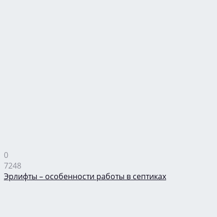
0
7248
Эрлифты – особенности работы в септиках