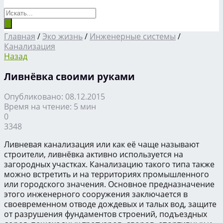
Главная
/
Эко жизнь
/
Инженерные системы
/
Канализация
Назад
Ливнёвка своими руками
Опубликовано: 08.12.2015
Время на чтение: 5 мин
0
3348
Ливневая канализация или как её чаще называют
строители, ливнёвка активно используется на
загородных участках. Канализацию такого типа также
можно встретить и на территориях промышленного
или городского значения. Основное предназначение
этого инженерного сооружения заключается в
своевременном отводе дождевых и талых вод, защите
от разрушения фундаментов строений, подъездных