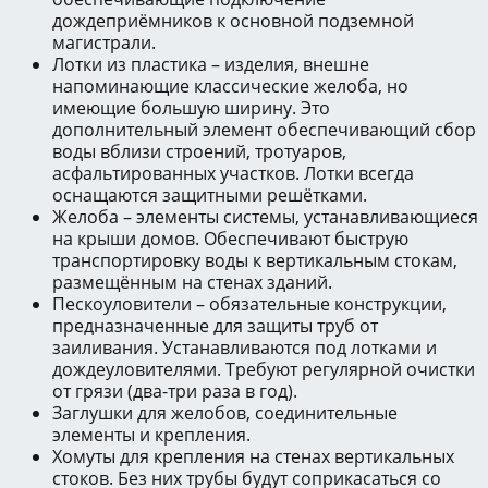
дождеприёмников к основной подземной
магистрали.
Лотки из пластика – изделия, внешне
напоминающие классические желоба, но
имеющие большую ширину. Это
дополнительный элемент обеспечивающий сбор
воды вблизи строений, тротуаров,
асфальтированных участков. Лотки всегда
оснащаются защитными решётками.
Желоба – элементы системы, устанавливающиеся
на крыши домов. Обеспечивают быструю
транспортировку воды к вертикальным стокам,
размещённым на стенах зданий.
Пескоуловители – обязательные конструкции,
предназначенные для защиты труб от
заиливания. Устанавливаются под лотками и
дождеуловителями. Требуют регулярной очистки
от грязи (два-три раза в год).
Заглушки для желобов, соединительные
элементы и крепления.
Хомуты для крепления на стенах вертикальных
стоков. Без них трубы будут соприкасаться со