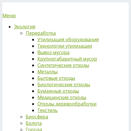
Меню
Экология
Переработка
Утилизация оборудования
Технологии утилизации
Вывоз мусора
Крупногабаритный мусор
Синтетические отходы
Металлы
Бытовые отходы
Биологические отходы
Бумажные отходы
Медицинские отходы
Отходы деревообработки
Текстиль
Биосфера
Болота
Города