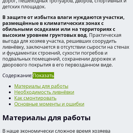
дорог, пешеходных тротуаров, дворов, спортивных и
детских площадок.
В защите от избытка влаги нуждаются участки,
размещённые в климатических зонах с
обильными осадками или на территориях с
высоким уровнем грунтовых вод
. Практическая
выгода для хозяев участка, решивших соорудить
ливнёвку, заключается в отсутствии сырости на стенах
и фундаментах строений, сухости погребов и
подвальных помещений, сохранении дорожек и
дворового покрытия в его первозданном виде.
Содержание:
Показать
Материалы для работы
Необходимость ливнёвки
Как смонтировать
Основные моменты и ошибки
Материалы для работы
В наше экономически сложное время хозяева