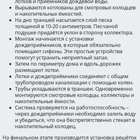
лотков и приёмников дождевой воды.
Вырываются котлованы для смотровых колодцев
и накопительных ёмкостей.
На дно траншей насыпается слой песка
толщиной в 10-20 сантиметров. Песчаной
подушке придаётся уклон в сторону коллектора.
Монтаж начинается с установки
дождеприёмников, в которые обязательно
помещают сифоны. Эти простые устройства
помогут устранить неприятный запах.
Затем по периметру дома и вдоль дорожек
размещают лотки.
Лотки и дождеприёмники соединяют с общим
трубопроводом канализации с помощью колен.
Трубы укладываются в траншеи. Одновременно
монтируются смотровые колодцы, коллекторы и
накопительные ёмкости.
Система проверяется на работоспособность –
через дождеприёмники необходимо залить воду
и убедиться, что она беспрепятственно стекает в
накопительный колодец.
На финальном этапе производится установка решёток