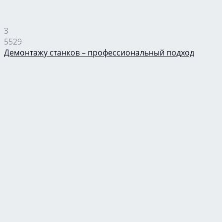
3
5529
Демонтажу станков – профессиональный подход