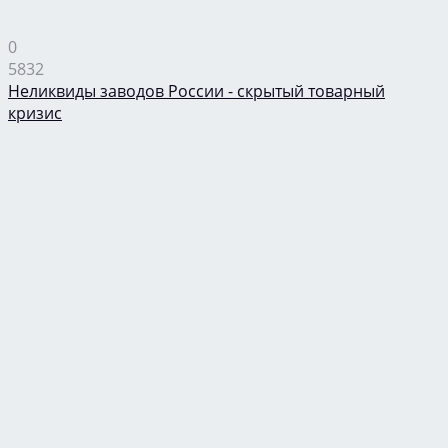
0
5832
Неликвиды заводов России - скрытый товарный
кризис