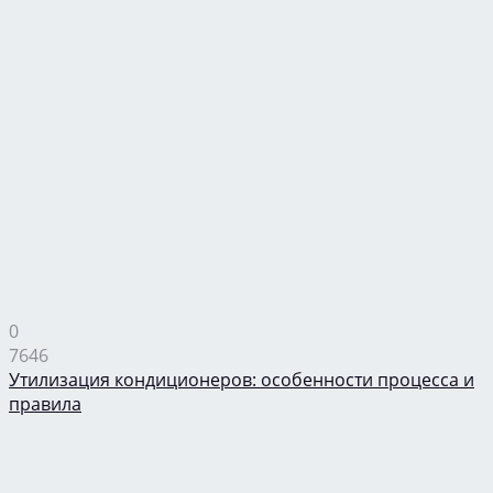
0
7646
Утилизация кондиционеров: особенности процесса и
правила