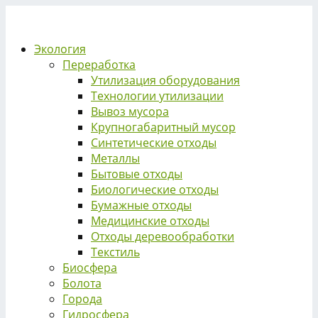
Экология
Переработка
Утилизация оборудования
Технологии утилизации
Вывоз мусора
Крупногабаритный мусор
Синтетические отходы
Металлы
Бытовые отходы
Биологические отходы
Бумажные отходы
Медицинские отходы
Отходы деревообработки
Текстиль
Биосфера
Болота
Города
Гидросфера