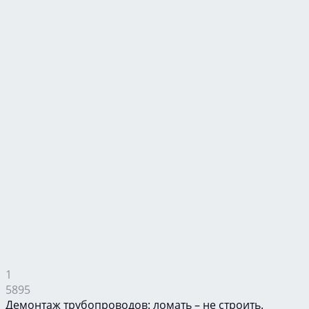
1
5895
Демонтаж трубопроводов: ломать – не строить.