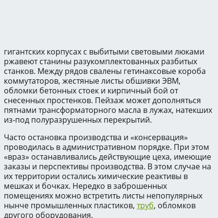
гигантских корпусах с выбитыми световыми люками
ржавеют станины разукомплектованных разбитых
станков. Между рядов свалены гетинаксовые короба
коммутаторов, жестяные листы обшивки ЭВМ,
обломки бетонных стоек и кирпичный бой от
снесенных простенков. Пейзаж может дополняться
пятнами трансформаторного масла в лужах, натекших
из-под полуразрушенных перекрытий.
Часто остановка производства и «консервация»
проводилась в административном порядке. При этом
«враз» останавливались действующие цеха, имеющие
заказы и перспективы производства. В этом случае на
их территории остались химические реактивы в
мешках и бочках. Нередко в заброшенных
помещениях можно встретить листы непопулярных
нынче промышленных пластиков,
труб
, обломков
другого оборудования.