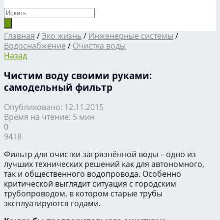
Главная
/
Эко жизнь
/
Инженерные системы
/
Водоснабжение
/
Очистка воды
Назад
Чистим воду своими руками:
самодельный фильтр
Опубликовано: 12.11.2015
Время на чтение: 5 мин
0
9418
Фильтр для очистки загрязнённой воды – одно из
лучших технических решений как для автономного,
так и общественного водопровода. Особенно
критической выглядит ситуация с городским
трубопроводом, в котором старые трубы
эксплуатируются годами.