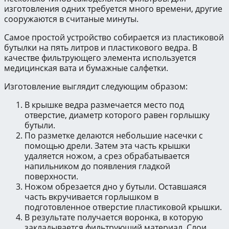
изготовления одних требуется много времени, другие
сооружаются в считаные минуты.
Самое простой устройство собирается из пластиковой
бутылки на пять литров и пластикового ведра. В
качестве фильтрующего элемента используется
медицинская вата и бумажные салфетки.
Изготовление выглядит следующим образом:
В крышке ведра размечается место под
отверстие, диаметр которого равен горлышку
бутыли.
По разметке делаются небольшие насечки с
помощью дрели. Затем эта часть крышки
удаляется ножом, а срез обрабатывается
напильником до появления гладкой
поверхности.
Ножом обрезается дно у бутыли. Оставшаяся
часть вкручивается горлышком в
подготовленное отверстие пластиковой крышки.
В результате получается воронка, в которую
закладывается фильтрующий материал. Слои