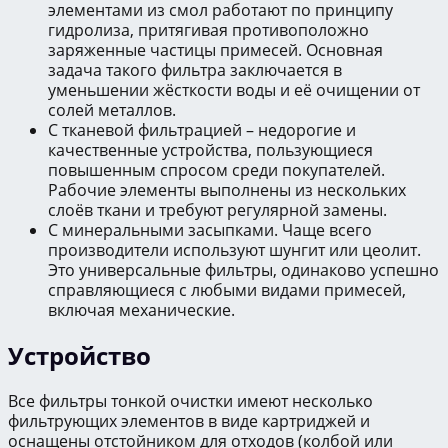
элементами из смол работают по принципу
гидролиза, притягивая противоположно
заряженные частицы примесей. Основная
задача такого фильтра заключается в
уменьшении жёсткости воды и её очищении от
солей металлов.
С тканевой фильтрацией – недорогие и
качественные устройства, пользующиеся
повышенным спросом среди покупателей.
Рабочие элементы выполнены из нескольких
слоёв ткани и требуют регулярной замены.
С минеральными засыпками. Чаще всего
производители используют шунгит или цеолит.
Это универсальные фильтры, одинаково успешно
справляющиеся с любыми видами примесей,
включая механические.
Устройство
Все фильтры тонкой очистки имеют несколько
фильтрующих элементов в виде картриджей и
оснащены отстойником для отходов (колбой или