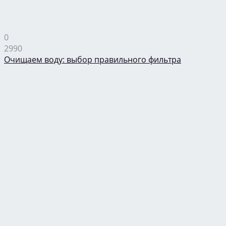
0
2990
Очищаем воду: выбор правильного фильтра