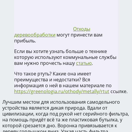
Отходы
деревообработки
могут принести вам
прибыль.
Если вы хотите узнать больше о технике
которую используют коммунальные службы
вам нужно прочесть нашу
статью
.
Что такое ртуть? Какие она имеет
преимущества и недостатки? Вся
информация о ней в нашем материале по
https://greenologia.ru/othody/metally/rtut
ссылке.
Лучшим местом для использования самодельного
устройства является дикая природа. Вдали от
цивилизации, когда под рукой нет серийного фильтра,
на помощь придёт всё та же пластиковая бутылка, у
которой срезается дно. Воронка привязывается к
дереву горлышком вниз. Узкая часть фильтра