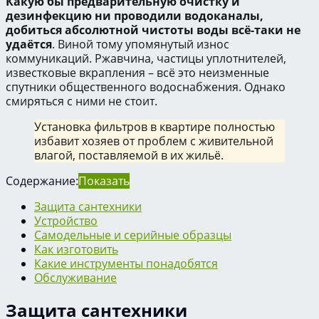
Какую бы предварительную очистку и
дезинфекцию ни проводили водоканалы,
добиться абсолютной чистоты воды всё-таки не
удаётся
. Виной тому упомянутый износ
коммуникаций. Ржавчина, частицы уплотнителей,
известковые вкрапления – всё это неизменные
спутники общественного водоснабжения. Однако
смиряться с ними не стоит.
Установка фильтров в квартире полностью
избавит хозяев от проблем с живительной
влагой, поставляемой в их жильё.
Содержание:
Показать
Защита сантехники
Устройство
Самодельные и серийные образцы
Как изготовить
Какие инструменты понадобятся
Обслуживание
Защита сантехники