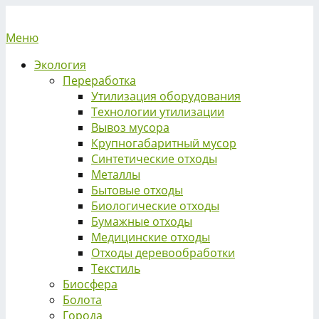
Меню
Экология
Переработка
Утилизация оборудования
Технологии утилизации
Вывоз мусора
Крупногабаритный мусор
Синтетические отходы
Металлы
Бытовые отходы
Биологические отходы
Бумажные отходы
Медицинские отходы
Отходы деревообработки
Текстиль
Биосфера
Болота
Города