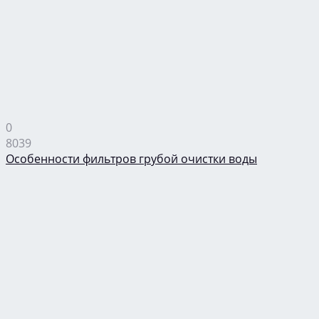
0
8039
Особенности фильтров грубой очистки воды