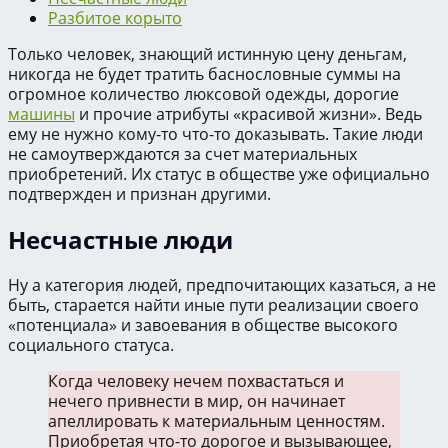
Разбитое корыто
Только человек, знающий истинную цену деньгам,
никогда не будет тратить баснословные суммы на
огромное количество люксовой одежды, дорогие
машины
и прочие атрибуты «красивой жизни». Ведь
ему не нужно кому-то что-то доказывать. Такие люди
не самоутверждаются за счет материальных
приобретений. Их статус в обществе уже официально
подтвержден и признан другими.
Несчастные люди
Ну а категория людей, предпочитающих казаться, а не
быть, старается найти иные пути реализации своего
«потенциала» и завоевания в обществе высокого
социального статуса.
Когда человеку нечем похвастаться и
нечего привнести в мир, он начинает
апеллировать к материальным ценностям.
Приобретая что-то дорогое и вызывающее,