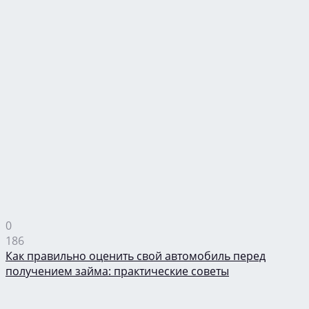
0
186
Как правильно оценить свой автомобиль перед
получением займа: практические советы