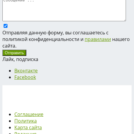
Отправляя данную форму, вы соглашаетесь с
политикой конфиденциальности и
правилами
нашего
сайта.
Лайк, подписка
Вконтакте
Facebook
Соглашение
Политика
Карта сайта
Редакция