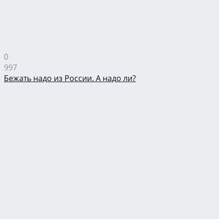
0
997
Бежать надо из России. А надо ли?