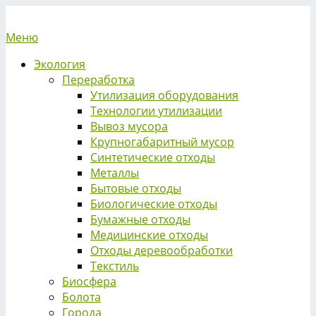
Меню
Экология
Переработка
Утилизация оборудования
Технологии утилизации
Вывоз мусора
Крупногабаритный мусор
Синтетические отходы
Металлы
Бытовые отходы
Биологические отходы
Бумажные отходы
Медицинские отходы
Отходы деревообработки
Текстиль
Биосфера
Болота
Города