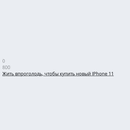
0
800
Жить впроголодь, чтобы купить новый IPhone 11