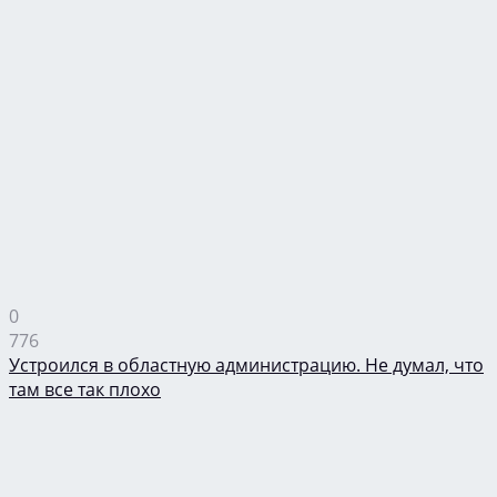
0
776
Устроился в областную администрацию. Не думал, что
там все так плохо