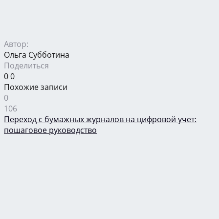
Автор:
Ольга Субботина
Поделиться
0
0
Похожие записи
0
106
Переход с бумажных журналов на цифровой учет:
пошаговое руководство