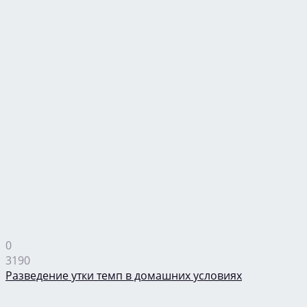
0
3190
Разведение утки темп в домашних условиях