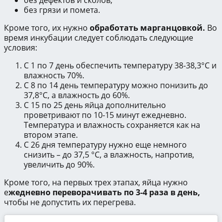
без грязи и помета.
Кроме того, их нужно
обработать марганцовкой.
Во
время инкубации следует соблюдать следующие
условия:
С 1 по 7 день обеспечить температуру 38-38,3°С и
влажность 70%.
С 8 по 14 день температуру можно понизить до
37,8°С, а влажность до 60%.
С 15 по 25 день яйца дополнительно
проветривают по 10-15 минут ежедневно.
Температура и влажность сохраняется как на
втором этапе.
С 26 дня температуру нужно еще немного
снизить – до 37,5 °С, а влажность, напротив,
увеличить до 90%.
Кроме того, на первых трех этапах, яйца нужно
е
жедневно переворачивать по 3-4 раза в день,
чтобы не допустить их перегрева.