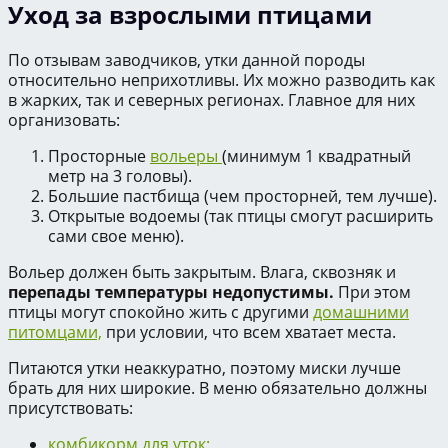
Уход за взрослыми птицами
По отзывам заводчиков, утки данной породы
относительно неприхотливы. Их можно разводить как
в жарких, так и северных регионах. Главное для них
организовать:
Просторные
вольеры
(минимум 1 квадратный
метр на 3 головы).
Большие пастбища (чем просторней, тем лучше).
Открытые водоемы (так птицы смогут расширить
сами свое меню).
Вольер должен быть закрытым. Влага, сквозняк и
перепады температуры недопустимы.
При этом
птицы могут спокойно жить с другими
домашними
питомцами,
при условии, что всем хватает места.
Питаются утки неаккуратно, поэтому миски лучше
брать для них широкие. В меню обязательно должны
присутствовать:
комбикорм для уток: