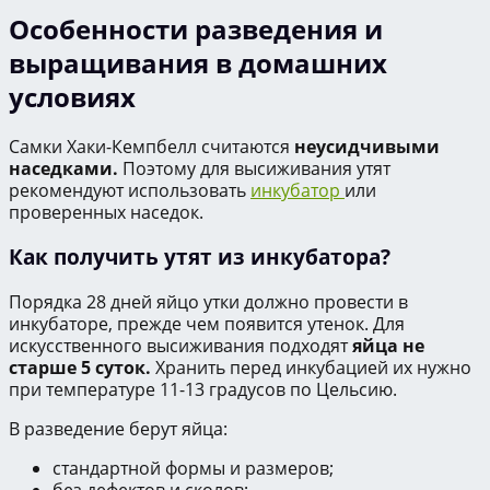
Особенности разведения и
выращивания в домашних
условиях
Самки Хаки-Кемпбелл считаются
неусидчивыми
наседками.
Поэтому для высиживания утят
рекомендуют использовать
инкубатор
или
проверенных наседок.
Как получить утят из инкубатора?
Порядка 28 дней яйцо утки должно провести в
инкубаторе, прежде чем появится утенок. Для
искусственного высиживания подходят
яйца не
старше 5 суток.
Хранить перед инкубацией их нужно
при температуре 11-13 градусов по Цельсию.
В разведение берут яйца:
стандартной формы и размеров;
без дефектов и сколов;