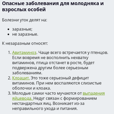
Опасные заболевания для молодняка и
взрослых особей
Болезни уток делят на:
заразные;
не заразные.
К незаразным относят:
Авитаминоз
. Чаще всего встречается у птенцов.
Если вовремя не восполнить нехватку
витаминов, птица отстанет в росте, будет
подвержена другим более серьезным
заболеваниям.
Клоацит.
Это тоже серьезный дефицит
витаминов. При нем воспаляются слизистые
оболочки и клоака.
Молодые самки часто мучаются от
выпадения
яйцевода.
Недуг связан с формированием
нестандартных яиц. Возникает из-за
неправильного ухода и питания.