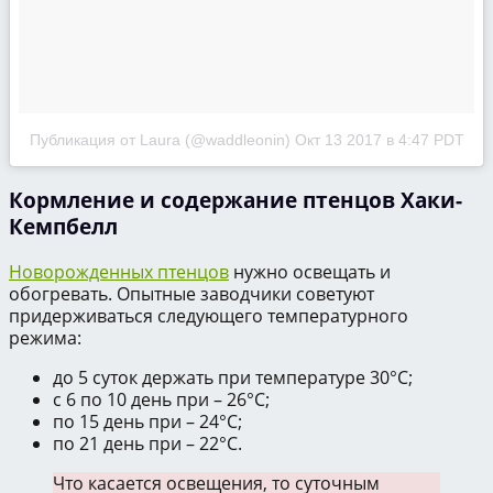
Публикация от Laura (@waddleonin)
Окт 13 2017 в 4:47 PDT
Кормление и содержание птенцов Хаки-
Кемпбелл
Новорожденных птенцов
нужно освещать и
обогревать. Опытные заводчики советуют
придерживаться следующего температурного
режима:
до 5 суток держать при температуре 30°С;
с 6 по 10 день при – 26°С;
по 15 день при – 24°С;
по 21 день при – 22°С.
Что касается освещения, то суточным