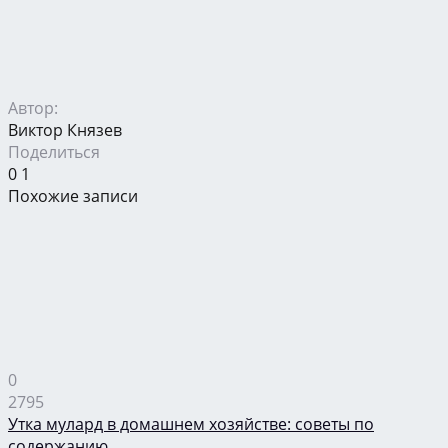
Автор:
Виктор Князев
Поделиться
0
1
Похожие записи
0
2795
Утка мулард в домашнем хозяйстве: советы по
содержанию