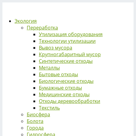
Экология
Переработка
Утилизация оборудования
Технологии утилизации
Вывоз мусора
Крупногабаритный мусор
Синтетические отходы
Металлы
Бытовые отходы
Биологические отходы
Бумажные отходы
Медицинские отходы
Отходы деревообработки
Текстиль
Биосфера
Болота
Города
Гидросфера