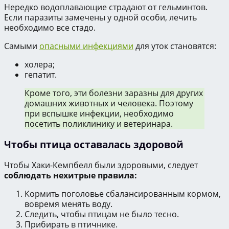
Нередко водоплавающие страдают от гельминтов.
Если паразиты замечены у одной особи, лечить
необходимо все стадо.
Самыми
опасными инфекциями
для уток становятся:
холера;
гепатит.
Кроме того, эти болезни заразны для других
домашних животных и человека. Поэтому
при вспышке инфекции, необходимо
посетить поликлинику и ветеринара.
Чтобы птица оставалась здоровой
Чтобы Хаки-Кемпбелл были здоровыми, следует
соблюдать нехитрые правила:
Кормить поголовье сбалансированным кормом,
вовремя менять воду.
Следить, чтобы птицам не было тесно.
Прибирать в птичнике.