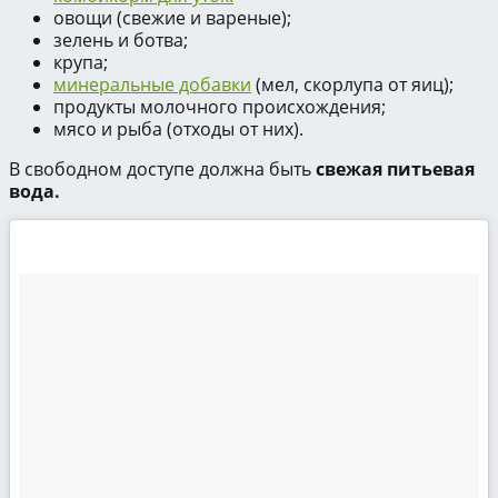
овощи (свежие и вареные);
зелень и ботва;
крупа;
минеральные добавки
(мел, скорлупа от яиц);
продукты молочного происхождения;
мясо и рыба (отходы от них).
В свободном доступе должна быть
свежая питьевая
вода.