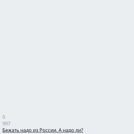
0
997
Бежать надо из России. А надо ли?