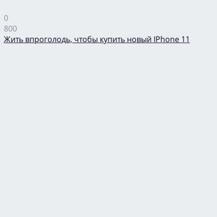
0
800
Жить впроголодь, чтобы купить новый IPhone 11