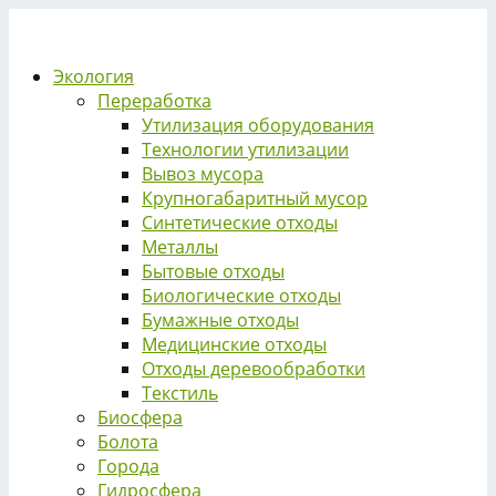
Экология
Переработка
Утилизация оборудования
Технологии утилизации
Вывоз мусора
Крупногабаритный мусор
Синтетические отходы
Металлы
Бытовые отходы
Биологические отходы
Бумажные отходы
Медицинские отходы
Отходы деревообработки
Текстиль
Биосфера
Болота
Города
Гидросфера