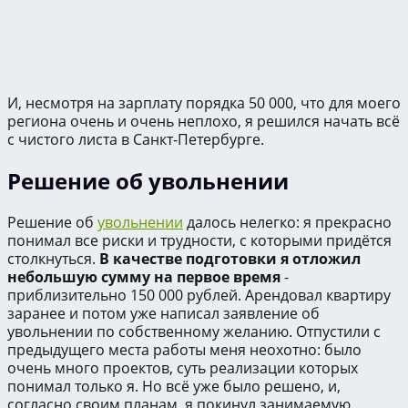
И, несмотря на зарплату порядка 50 000, что для моего
региона очень и очень неплохо, я решился начать всё
с чистого листа в Санкт-Петербурге.
Решение об увольнении
Решение об
увольнении
далось нелегко: я прекрасно
понимал все риски и трудности, с которыми придётся
столкнуться.
В качестве подготовки я отложил
небольшую сумму на первое время
-
приблизительно 150 000 рублей. Арендовал квартиру
заранее и потом уже написал заявление об
увольнении по собственному желанию. Отпустили с
предыдущего места работы меня неохотно: было
очень много проектов, суть реализации которых
понимал только я. Но всё уже было решено, и,
согласно своим планам, я покинул занимаемую