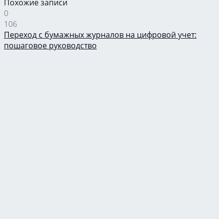
Похожие записи
0
106
Переход с бумажных журналов на цифровой учет:
пошаговое руководство