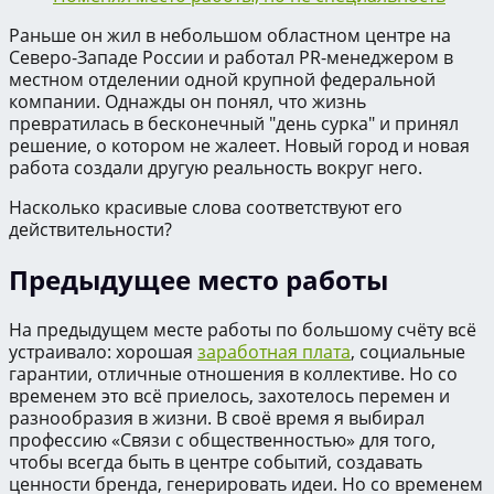
Раньше он жил в небольшом областном центре на
Северо-Западе России и работал PR-менеджером в
местном отделении одной крупной федеральной
компании. Однажды он понял, что жизнь
превратилась в бесконечный "день сурка" и принял
решение, о котором не жалеет. Новый город и новая
работа создали другую реальность вокруг него.
Насколько красивые слова соответствуют его
действительности?
Предыдущее место работы
На предыдущем месте работы по большому счёту всё
устраивало: хорошая
заработная плата
, социальные
гарантии, отличные отношения в коллективе. Но со
временем это всё приелось, захотелось перемен и
разнообразия в жизни. В своё время я выбирал
профессию «Связи с общественностью» для того,
чтобы всегда быть в центре событий, создавать
ценности бренда, генерировать идеи. Но со временем