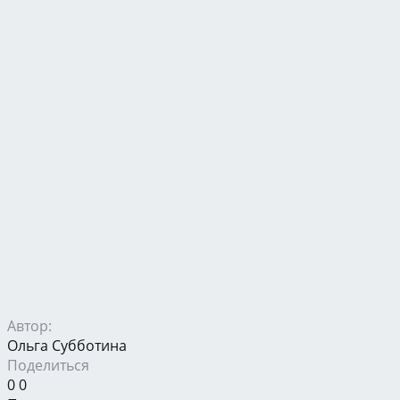
Автор:
Ольга Субботина
Поделиться
0
0