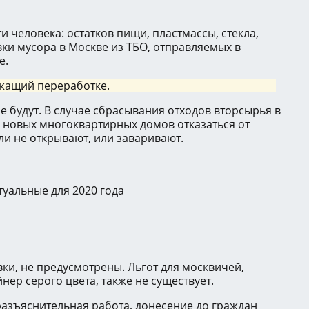
человека: остатков пищи, пластмассы, стекла,
ки мусора в Москве из ТБО, отправляемых в
е.
ежащий переработке.
 будут. В случае сбрасывания отходов вторсырья в
е новых многоквартирных домов отказаться от
и не открывают, или заваривают.
туальные для 2020 года
ки, не предусмотрены. Льгот для москвичей,
ер серого цвета, также не существует.
азъяснительная работа, донесение до граждан