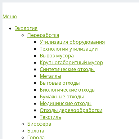
Меню
Экология
Переработка
Утилизация оборудования
Технологии утилизации
Вывоз мусора
Крупногабаритный мусор
Синтетические отходы
Металлы
Бытовые отходы
Биологические отходы
Бумажные отходы
Медицинские отходы
Отходы деревообработки
Текстиль
Биосфера
Болота
Города