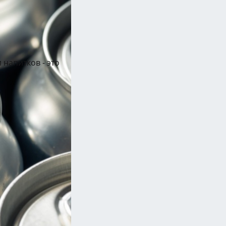
 напитков - это