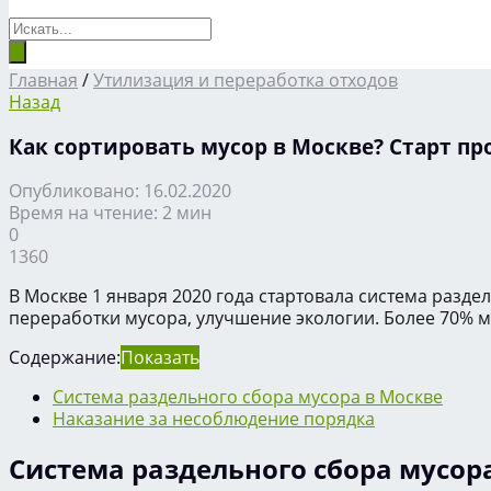
Главная
/
Утилизация и переработка отходов
Назад
Как сортировать мусор в Москве? Старт пр
Опубликовано: 16.02.2020
Время на чтение: 2 мин
0
1360
В Москве 1 января 2020 года стартовала система разд
переработки мусора, улучшение экологии. Более 70% 
Содержание:
Показать
Система раздельного сбора мусора в Москве
Наказание за несоблюдение порядка
Система раздельного сбора мусор