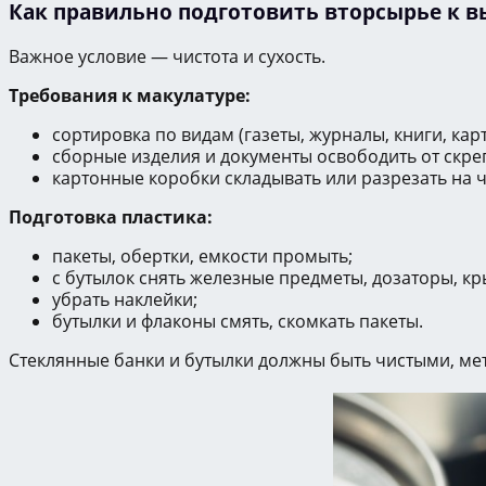
Как правильно подготовить вторсырье к 
Важное условие — чистота и сухость.
Требования к макулатуре:
сортировка по видам (газеты, журналы, книги, кар
сборные изделия и документы освободить от скрепо
картонные коробки складывать или разрезать на ч
Подготовка пластика:
пакеты, обертки, емкости промыть;
с бутылок снять железные предметы, дозаторы, к
убрать наклейки;
бутылки и флаконы смять, скомкать пакеты.
Стеклянные банки и бутылки должны быть чистыми, ме