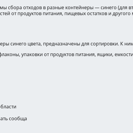
емы сбора отходов в разные контейнеры — синего (для в
стей от продуктов питания, пищевых остатков и другого
ры синего цвета, предназначены для сортировки. К ним
флаконы, упаковки от продуктов питания, ящики, емкост
области
шать сообща