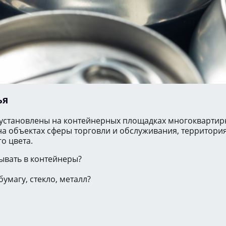
ья
 установлены на контейнерных площадках многоквартирн
а объектах сферы торговли и обслуживания, территория
о цвета.
ывать в контейнеры?
умагу, стекло, металл?