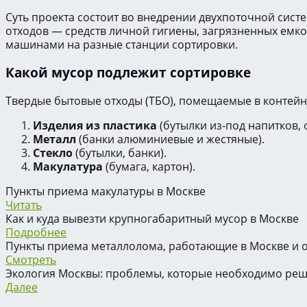
Суть проекта состоит во внедрении двухпоточной сист
отходов — средств личной гигиены, загрязненных емко
машинами на разные станции сортировки.
Какой мусор подлежит сортировке
Твердые бытовые отходы (ТБО), помещаемые в контейне
Изделия из пластика
(бутылки из-под напитков, 
Металл
(банки алюминиевые и жестяные).
Стекло
(бутылки, банки).
Макулатура
(бумага, картон).
Пункты приема макулатуры в Москве
Читать
Как и куда вывезти крупногабаритный мусор в Москве
Подробнее
Пункты приема металлолома, работающие в Москве и 
Смотреть
Экология Москвы: проблемы, которые необходимо ре
Далее