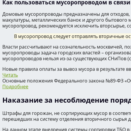
Как пользоваться мусоропроводом в связи
Домовые мусоропроводы предназначены для отходов, в
макулатуры, металлических банок и другого бытового 
мусоропровод, рекомендуется исключить вторсырье, со
В мусоропровод следует отправлять вторичные ос
Власти рассчитывают на сознательность москвичей, по
мусоропроводы задача городских властей – организова
мусоропроводов нельзя из-за существующих СНиПов (ст
Новые правила оплаты за вывоз мусора в результате 
Читать
Основные положения Федерального закона №89-ФЗ «Об о
Подробнее
Наказание за несоблюдение поря
Штрафы для горожан, не сортирующих мусор в соответс
перешедших на систему отделения вторичного сырья для
На данном этапе внедрения системы сортировки ТБО в