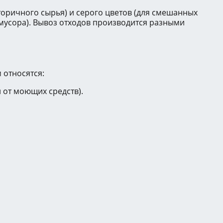
торичного сырья) и серого цветов (для смешанных
 мусора). Вывоз отходов производится разными
 относятся:
и от моющих средств).