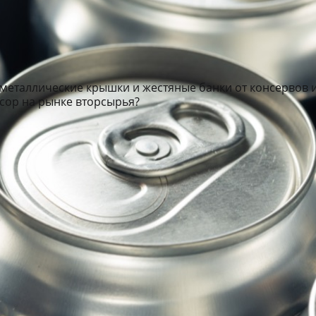
о металлические крышки и жестяные банки от консервов и
сор на рынке вторсырья?