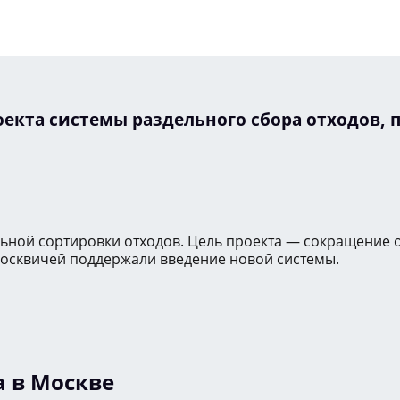
оекта системы раздельного сбора отходов, 
ельной сортировки отходов. Цель проекта — сокращение
москвичей поддержали введение новой системы.
а в Москве